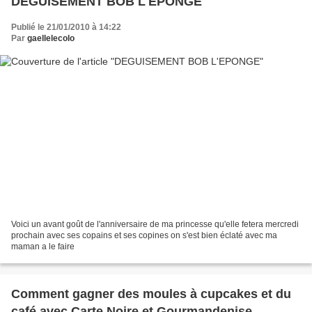
DEGUISEMENT BOB L'EPONGE
Publié le 21/01/2010 à 14:22
Par
gaellelecolo
Voici un avant goût de l'anniversaire de ma princesse qu'elle fetera mercredi
prochain avec ses copains et ses copines on s'est bien éclaté avec ma
maman a le faire
Comment gagner des moules à cupcakes et du
café avec Carte Noire et Gourmandenise