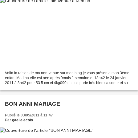
Voilà la raison de ma non-venue sur mon blog je vous présente mon 3ème
enfant Medina elle est née après 9mois 1 semaine et 18h42 le 24 janvier
2011 à 3h42 pour 53.5 cm et 4kg090 elle se porte très bien sa soeur et son
frère sont ravis
BON ANNI MARIAGE
Publié le 03/05/2011 à 11:47
Par
gaellelecolo