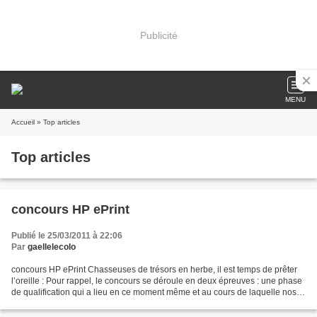
Publicité
MENU
Accueil
» Top articles
Top articles
concours HP ePrint
Publié le 25/03/2011 à 22:06
Par
gaellelecolo
concours HP ePrint Chasseuses de trésors en herbe, il est temps de prêter
l’oreille : Pour rappel, le concours se déroule en deux épreuves : une phase
de qualification qui a lieu en ce moment même et au cours de laquelle nos
mamans participantes doivent...