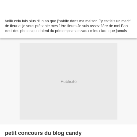
Voilà cela fais plus d'un an que j'habite dans ma maison J'y est fais un macif
de fleur et je vous présente mes 1ère fleurs Je suis assez fière de moi Bon
c'est des photos qui datent du printemps mais vaux mieux tard que jamais
Donc là c'étais la première...
Publicité
petit concours du blog candy