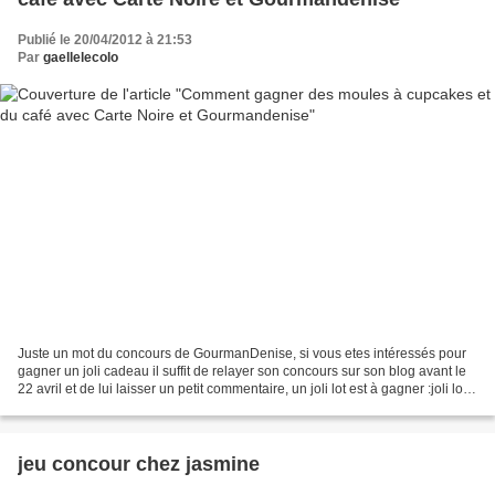
Publié le 20/04/2012 à 21:53
Par
gaellelecolo
Juste un mot du concours de GourmanDenise, si vous etes intéressés pour
gagner un joli cadeau il suffit de relayer son concours sur son blog avant le
22 avril et de lui laisser un petit commentaire, un joli lot est à gagner :joli lot
est à gagner : des...
jeu concour chez jasmine