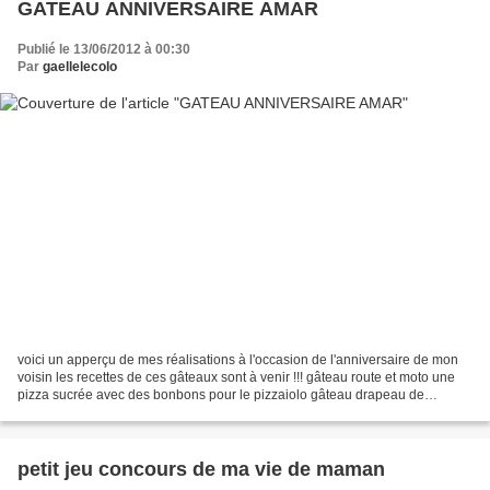
GATEAU ANNIVERSAIRE AMAR
Publié le 13/06/2012 à 00:30
Par
gaellelecolo
voici un apperçu de mes réalisations à l'occasion de l'anniversaire de mon
voisin les recettes de ces gâteaux sont à venir !!! gâteau route et moto une
pizza sucrée avec des bonbons pour le pizzaiolo gâteau drapeau de
l'algérie et logo de l'OM
petit jeu concours de ma vie de maman