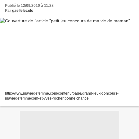
Publié le 12/09/2010 à 11:28
Par
gaellelecolo
http://www.maviedefemme.com/contenu/page/grand-jeux-concours-
maviedefemmecom-et-yves-rocher bonne chance