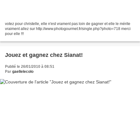
votez pour christelle, elle n'est vrament pas loin de gagner et elle le mérite
vraiment allez sur http://www.photogourmet.fr/single.php?photo=718 merci
pour elle !!!
Jouez et gagnez chez Sianat!
Publié le 26/01/2010 à 08:51
Par
gaellelecolo