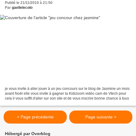
Publié le 21/11/2010 à 21:50
Par
gaellelecolo
je vous invite à aller jouer à un jeu concours sur le blog de Jasmine un mois
avant Noël elle vous invite à gagner la Kidizoom vidéo cam de Vtech pour
cela il vous suffit d'aller sur son site et de vous inscrire bonne chance à tous
< Page précédente
Page suivante >
Hébergé par Overblog