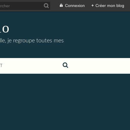
Connexion
+
Créer mon blog
lo
ille, je regroupe toutes mes
T