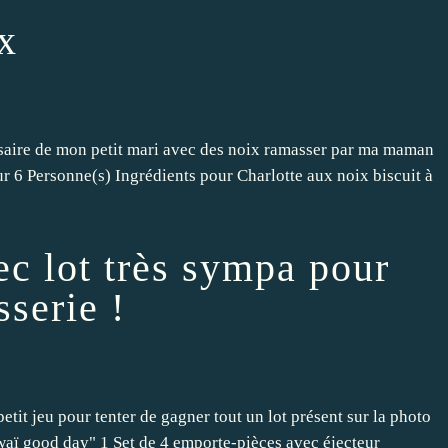
x
versaire de mon petit mari avec des noix ramasser par ma maman
Pour 6 Personne(s) Ingrédients pour Charlotte aux noix biscuit à
ec lot très sympa pour
sserie !
petit jeu pour tenter de gagner tout un lot présent sur la photo
waï good day" 1 Set de 4 emporte-pièces avec éjecteur