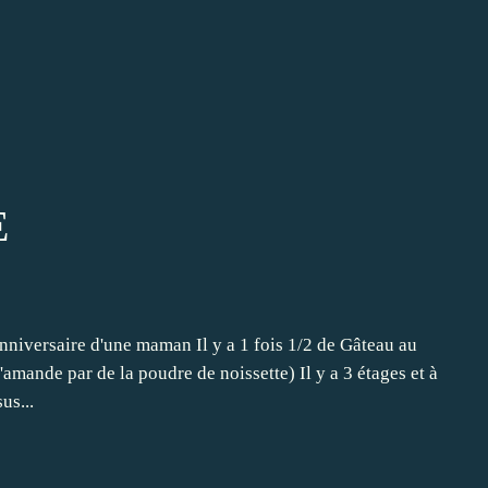
E
'anniversaire d'une maman Il y a 1 fois 1/2 de Gâteau au
amande par de la poudre de noissette) Il y a 3 étages et à
us...