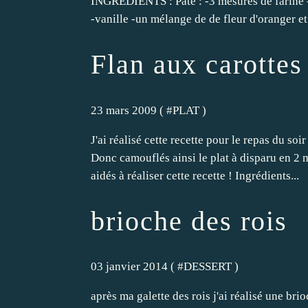
INGREDIENTS : Pate : -3 mesures de farine -
-vanille -un mélange de de fleur d'oranger et.
Flan aux carottes
23 mars 2009 ( #
PLAT
)
J'ai réalisé cette recette pour le repas du so
Donc camouflés ainsi le plat à disparu en 2 
aidés à réaliser cette recette ! Ingrédients...
brioche des rois
03 janvier 2014 ( #
DESSERT
)
après ma galette des rois j'ai réalisé une bri