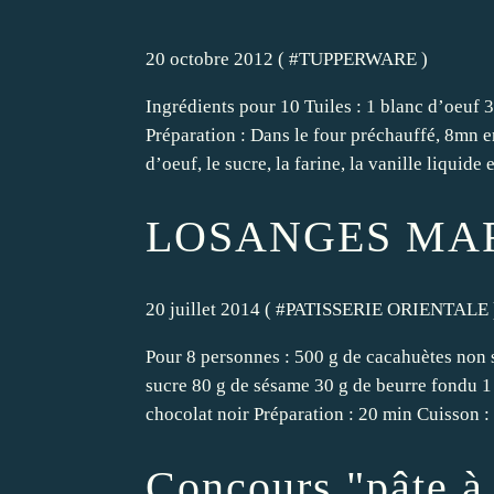
20 octobre 2012 ( #
TUPPERWARE
)
Ingrédients pour 10 Tuiles : 1 blanc d’oeuf 3
Préparation : Dans le four préchauffé, 8mn 
d’oeuf, le sucre, la farine, la vanille liquide e
LOSANGES MA
20 juillet 2014 ( #
PATISSERIE ORIENTALE
Pour 8 personnes : 500 g de cacahuètes non 
sucre 80 g de sésame 30 g de beurre fondu 1 
chocolat noir Préparation : 20 min Cuisson :
Concours "pâte à 