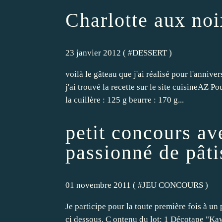
Charlotte aux noi
23 janvier 2012 ( #
DESSERT
)
voilà le gâteau que j'ai réalisé pour l'anni
j'ai trouvé la recette sur le site cuisineAZ 
la cuillère : 125 g beurre : 170 g...
petit concours av
passionné de pâti
01 novembre 2011 ( #
JEU CONCOURS
)
Je participe pour la toute première fois à un 
ci dessous. C ontenu du lot: 1 Décotape "Ka