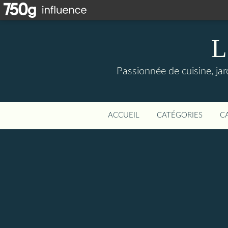
L
Passionnée de cuisine, jard
ACCUEIL
CATÉGORIES
C