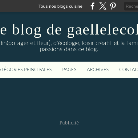
Tous nos blogs cuisine
e blog de gaelleleco
in(potager et fleur), d'écologie, loisir créatif et la fam
passions dans ce blog.
ATÉGORIES PRINCIPALES
PAGES
ARCHIVES
CONTAC
Publicité