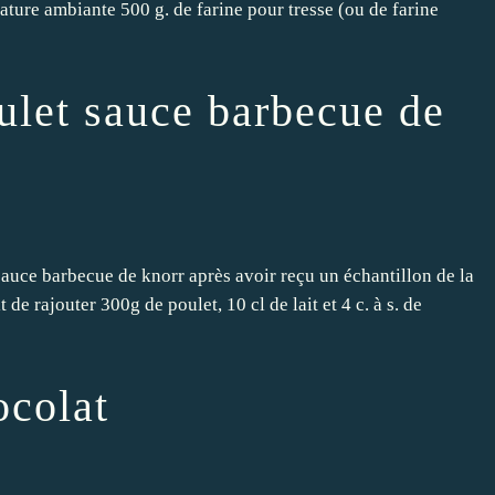
rature ambiante 500 g. de farine pour tresse (ou de farine
ulet sauce barbecue de
sauce barbecue de knorr après avoir reçu un échantillon de la
de rajouter 300g de poulet, 10 cl de lait et 4 c. à s. de
ocolat