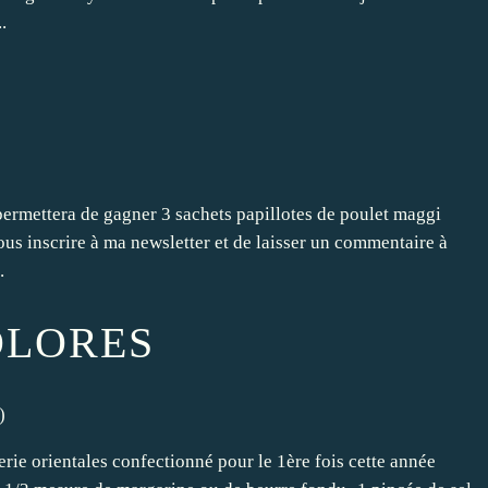
.
permettera de gagner 3 sachets papillotes de poulet maggi
vous inscrire à ma newsletter et de laisser un commentaire à
.
OLORES
)
rie orientales confectionné pour le 1ère fois cette année