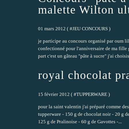
malette Wilton ul
01 mars 2012 ( #
JEU CONCOURS
)
je participe au concours organisé par oum li
confectionné pour l'anniversaire de ma fille
part c'est un gâteau "pâte à sucre" j'ai choisis
royal chocolat pr
15 février 2012 ( #
TUPPERWARE
)
pour la saint valentin j'ai préparé comme de
tupperware - 150 g de chocolat noir - 20 g de
125 g de Pralinoise - 60 g de Gavottes -...