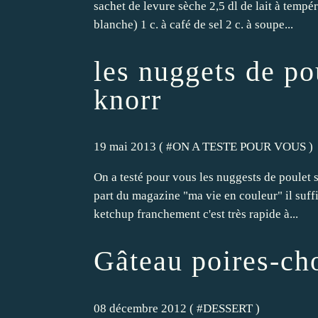
sachet de levure sèche 2,5 dl de lait à tempé
blanche) 1 c. à café de sel 2 c. à soupe...
les nuggets de po
knorr
19 mai 2013 ( #
ON A TESTE POUR VOUS
)
On a testé pour vous les nuggests de poulet 
part du magazine "ma vie en couleur" il suffit 
ketchup franchement c'est très rapide à...
Gâteau poires-ch
08 décembre 2012 ( #
DESSERT
)