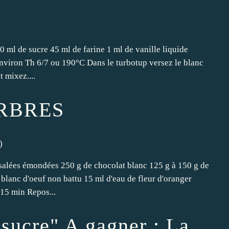
0 ml de sucre 45 ml de farine 1 ml de vanille liquide
environ Th 6/7 ou 190°C Dans le turbotup versez le blanc
t mixez....
RBRES
)
salées émondées 250 g de chocolat blanc 125 g à 150 g de
blanc d'oeuf non battu 15 ml d'eau de fleur d'oranger
 15 min Repos...
sucre" A gagner : La