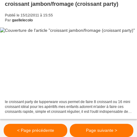
croissant jambon/fromage (croissant party)
Publié le 15/12/2011 à 15:55
Par
gaellelecolo
le croissant party de tupperware vous permet de faire 8 croissant ou 16 mini
croissant idéal pour les apéritifs mes enfants adorent m'aider à faire ces
croissants rapide, simple et croissant régulier, il est l'outil indispensable de la
cuisinière !!!...
< Page précédente
Page suivante >