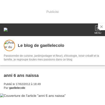
Publicité
MENU
Le blog de gaellelecolo
Passionnée de cuisine, jardin(potager et fleur), d'écologie, loisir créatif et la
famille, je regroupe toutes mes passions dans ce blog.
anni 6 ans naissa
Publié le 17/02/2012 à 18:49
Par
gaellelecolo