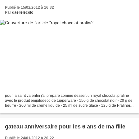
Publié le 15/02/2012 à 16:32
Par
gaellelecolo
pour la saint valentin j'ai préparé comme dessert un royal chocolat praliné
avec le produit empilodeco de tupperware - 150 g de chocolat noir - 20 g de
beurre - 200 ml de crème liquide - 25 ml de sucre glace - 125 g de Pralinoise
- 60 g de Gavottes -...
gateau anniversaire pour les 6 ans de ma fille
Publié le 24/01/2012 à 20:22