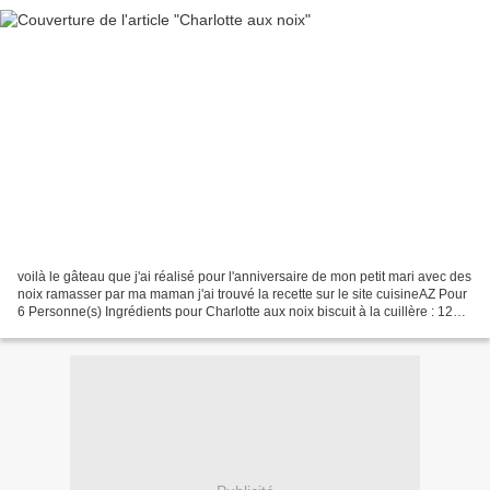
voilà le gâteau que j'ai réalisé pour l'anniversaire de mon petit mari avec des
noix ramasser par ma maman j'ai trouvé la recette sur le site cuisineAZ Pour
6 Personne(s) Ingrédients pour Charlotte aux noix biscuit à la cuillère : 125 g
beurre : 170 g...