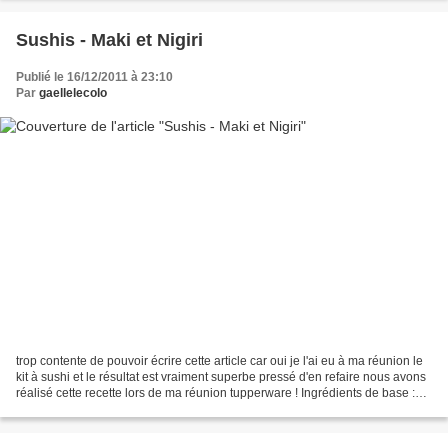
Sushis - Maki et Nigiri
Publié le 16/12/2011 à 23:10
Par
gaellelecolo
trop contente de pouvoir écrire cette article car oui je l'ai eu à ma réunion le
kit à sushi et le résultat est vraiment superbe pressé d'en refaire nous avons
réalisé cette recette lors de ma réunion tupperware ! Ingrédients de base :
pour la préparation...