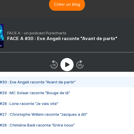
Créer un blog
FACE A - un podcast Purecharts
FACE A #30 : Eve Angeli raconte "Avant de partir"
#30 : Eve Angeli raconte "Avant de partir"
#29 : MC Solaar raconte "Bouge de là"
28 : Lorie raconte "Je vais vite"
#27 : Christophe Willem raconte "Jacques a dit"
#26 : Chimène Badi raconte "Entre nous"