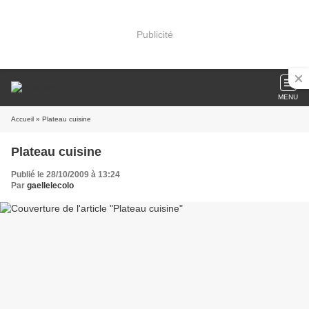
Publicité
MENU
Accueil
» Plateau cuisine
Plateau cuisine
Publié le 28/10/2009 à 13:24
Par
gaellelecolo