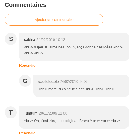
Commentaires
Ajouter un commentaire
S
sakina
24/02/2010 10:12
<br /> super!!!! j'aime beaucoup, et ça donne des idées.<br />
<br /> <br />
Répondre
G
gaellelecolo
24/02/2010 16:35
<br /> merci si ca peux aider <br /> <br /> <br />
T
Tumtum
20/11/2009 12:00
<br /> Oh, c'est trés joli et original. Bravo !<br /> <br /> <br />
Répondre