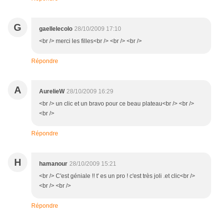
G
gaellelecolo
28/10/2009 17:10
<br /> merci les filles<br /> <br /> <br />
Répondre
A
AurelieW
28/10/2009 16:29
<br /> un clic et un bravo pour ce beau plateau<br /> <br />
<br />
Répondre
H
hamanour
28/10/2009 15:21
<br /> C'est géniale !! t' es un pro ! c'est très joli .et clic<br />
<br /> <br />
Répondre