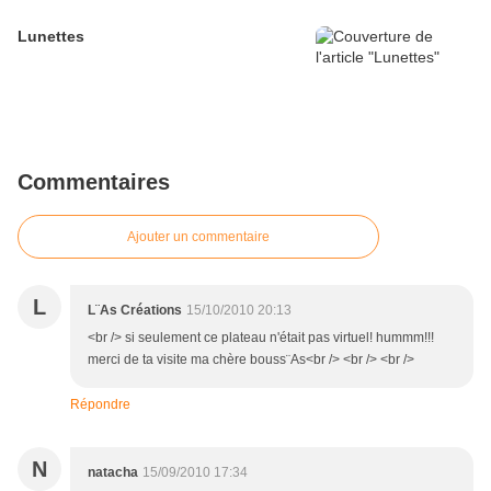
Lunettes
Commentaires
Ajouter un commentaire
L
L¨As Créations
15/10/2010 20:13
<br /> si seulement ce plateau n'était pas virtuel! hummm!!!
merci de ta visite ma chère bouss¨As<br /> <br /> <br />
Répondre
N
natacha
15/09/2010 17:34