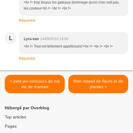
<br /> trop beaux les gateaux dommage qu'on n'en voit pas
les couleur<br /> <br /> <br />
Répondre
L
Lyra-san
14/09/2010 19:00
<br /> Tout est tellement appétissant !<br /> <br /> <br />
Répondre
< petit jeu concours de ma
Mon massif de fleurs et de
vie de maman
plantes >
Hébergé par Overblog
Top articles
Pages