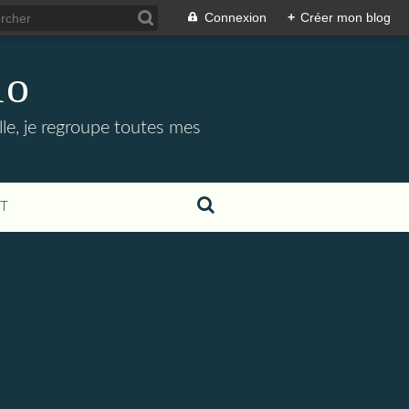
Connexion
+
Créer mon blog
lo
ille, je regroupe toutes mes
T