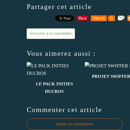
Partager cet article
Repost
0
S'inscrire à la newsletter
Vous aimerez aussi :
PROJET SWIFFER
LE PACK INITIES
DUCROS
Commenter cet article
Ajouter un commentaire