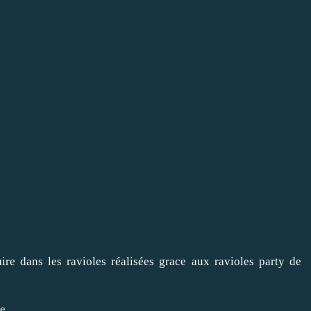
ire dans les ravioles réalisées grace aux ravioles party de
te