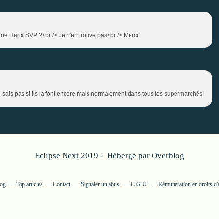
gne Herta SVP ?<br /> Je n'en trouve pas<br /> Merci
e sais pas si ils la font encore mais normalement dans tous les supermarchés!
Eclipse Next 2019 - Hébergé par
Overblog
log
Top articles
Contact
Signaler un abus
C.G.U.
Rémunération en droits d'