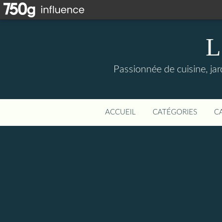
L
Passionnée de cuisine, jard
ACCUEIL
CATÉGORIES
C