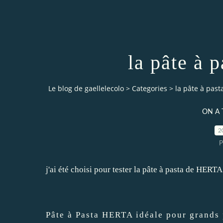
la pâte à
Le blog de gaellelecolo
>
Categories
>
la pâte à pas
ON A 
2
P
j'ai été choisi pour tester la pâte à pasta de HERT
Pâte à Pasta HERTA idéale pour grands 