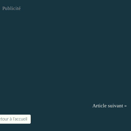
Publicité
Article suivant »
tour à l'accueil