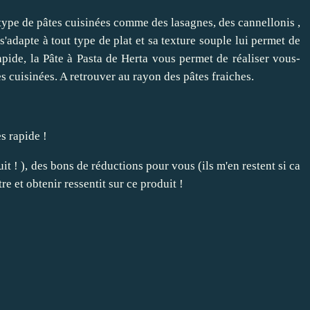
t type de pâtes cuisinées comme des lasagnes, des cannellonis ,
'adapte à tout type de plat et sa texture souple lui permet de
rapide, la Pâte à Pasta de Herta vous permet de réaliser vous-
 cuisinées. A retrouver au rayon des pâtes fraiches.
ès rapide !
it ! ), des bons de réductions pour vous (ils m'en restent si ca
tre et obtenir ressentit sur ce produit !