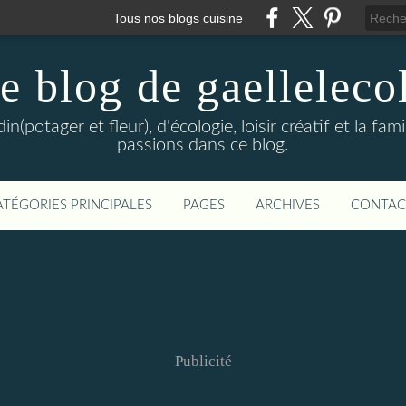
Tous nos blogs cuisine
e blog de gaelleleco
in(potager et fleur), d'écologie, loisir créatif et la fam
passions dans ce blog.
ATÉGORIES PRINCIPALES
PAGES
ARCHIVES
CONTAC
Publicité