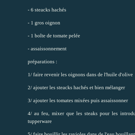
- 6 steacks hachés
- 1 gros oignon
- 1 boîte de tomate pelée
- assaissonnement
préparations :
1/ faire revenir les oignons dans de l'huile d'olive
2/ ajouter les steacks hachés et bien mélanger
3/ ajouter les tomates mixées puis assaissonner
4/ au feu, mixer que les steaks pour les introdu
tupperware
5/ faire bouillir les ravioles dans de l'eau bouillan