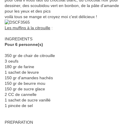
pour cela il vous faut du chocolat blanc, du chocolat noir pour
dessiner, des scoubidou vert en bonbon, de la pâte d'amande
pour les yeux et des pics
voilà tous se mange et croyez moi c'est délicieux !
Les muffins à la citrouille
:
INGREDIENTS
Pour 6 personne(s)
350 gr de chair de citrouille
3 oeufs
180 gr de farine
1 sachet de levure
150 gr d'amandes hachés
150 gr de beurre mou
150 gr de sucre glace
2 CC de cannelle
1 sachet de sucre vanillé
1 pincée de sel
PREPARATION