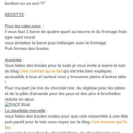
bonbon ou un sort !!!"
RECETTE
:
Pour les cake pops
:
il vous faut 1 barre de quatre-quart au beurre et du fromage frais
type saint moret
vous émiettez la barre puis mélanger avec le fromage.
Puis formez des boules.
Araignée
:
Vous faites des boules pour la suite je vous invite à suivre le tuto
du blog
c'est maman qui la fait
qui est très bien expliquer,
accessible à tous et surtout vous y trouverez pleins d'autres idée
!
Pour ma part j'ai mis du chocolat noir, du réglisse pour les pâtes
et de la pâte d'amande pour les yeux et des pics à brochettes
réduits en deux.
Le squelette-morvelle
:
vous faites des boules ovales pour que cela ressemble à une tête
puis pareil pour le tuto vous voyez sur le blog
c'est maman qui l'a
fait