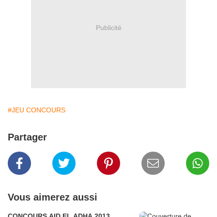
Publicité
#JEU CONCOURS
Partager
Vous aimerez aussi
CONCOURS AID EL ADHA 2013