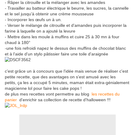
- Râper la citrouille et la mélanger avec les amandes
- Travailler au batteur électrique le beurre, les sucres, la cannelle
et le sel jusqu'à obtenir une crème mousseuse
- Incorporer les œufs un à un.
- Verser le mélange de citrouille et d'amandes puis incorporer la
farine à laquelle on a ajouté la levure
- Mettre dans les moule à muffins et cuire 25 à 30 mn à four
chaud à 180°
-une fois refroidi napez le dessus des muffins de chocolat blanc
et à l'aide d'un stylo pâtissier faire une toile d'araignée
c'est grâce un à concours que l'idée mais venue de réaliser c'est
petite recette, que des avantages on s'est amusé avec les
petits, ça les a occupé 5 minutes, maman était extra-génialement
magicienne lol pour faire les cake pops !
de plus mes recettes vont permettre au blog
les recettes du
panier
d'enrichir sa collection de recette d'halloween !!!