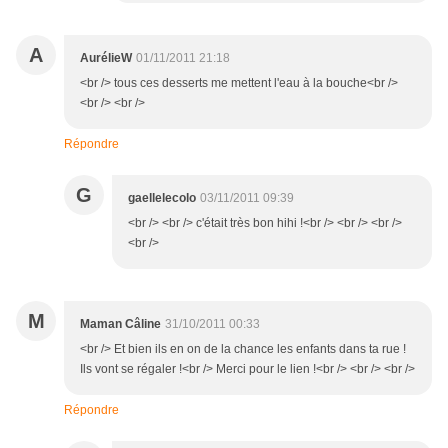
A
AurélieW
01/11/2011 21:18
<br /> tous ces desserts me mettent l'eau à la bouche<br />
<br /> <br />
Répondre
G
gaellelecolo
03/11/2011 09:39
<br /> <br /> c'était très bon hihi !<br /> <br /> <br />
<br />
M
Maman Câline
31/10/2011 00:33
<br /> Et bien ils en on de la chance les enfants dans ta rue !
Ils vont se régaler !<br /> Merci pour le lien !<br /> <br /> <br />
Répondre