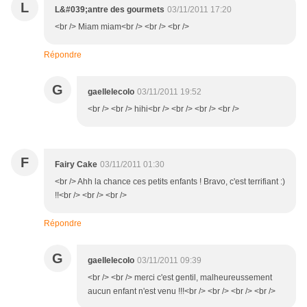
L
L&#039;antre des gourmets
03/11/2011 17:20
<br /> Miam miam<br /> <br /> <br />
Répondre
G
gaellelecolo
03/11/2011 19:52
<br /> <br /> hihi<br /> <br /> <br /> <br />
F
Fairy Cake
03/11/2011 01:30
<br /> Ahh la chance ces petits enfants ! Bravo, c'est terrifiant :)
!!<br /> <br /> <br />
Répondre
G
gaellelecolo
03/11/2011 09:39
<br /> <br /> merci c'est gentil, malheureussement
aucun enfant n'est venu !!!<br /> <br /> <br /> <br />