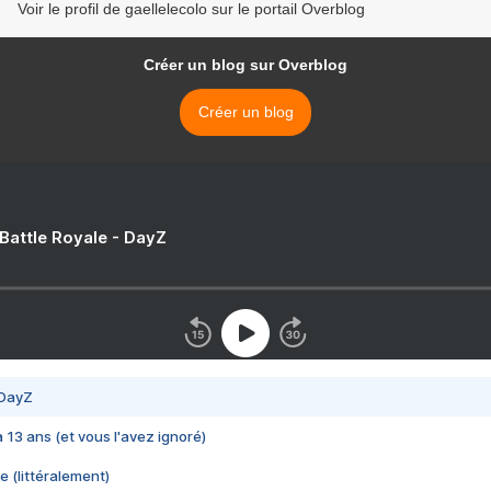
Voir le profil de gaellelecolo sur le portail Overblog
Créer un blog sur Overblog
Créer un blog
 Battle Royale - DayZ
 DayZ
 a 13 ans (et vous l'avez ignoré)
e (littéralement)