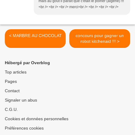
mais au goût il parait que c'était le poirier (algérie) !!!
<br /> <br /> <br /> merci<br /> <br /> <br /> <br />
< MARBRE AU CHOCOLAT
concours pour gagner un
robot kitchenaid !!! >
Hébergé par Overblog
Top articles
Pages
Contact
Signaler un abus
C.G.U.
Cookies et données personnelles
Préférences cookies