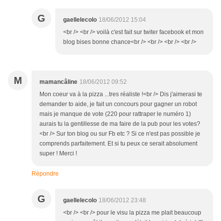
G
gaellelecolo
18/06/2012 15:04
<br /> <br /> voilà c'est fait sur twiter facebook et mon
blog bises bonne chance<br /> <br /> <br /> <br />
M
mamancâline
18/06/2012 09:52
Mon coeur va à la pizza ...tres réaliste !<br /> Dis j'aimerasi te
demander to aide, je fait un concours pour gagner un robot
mais je manque de vote (220 pour rattraper le numéro 1)
aurais tu la gentillesse de ma faire de la pub pour les votes?
<br /> Sur ton blog ou sur Fb etc ? Si ce n'est pas possible je
comprends parfaitement. Et si tu peux ce serait absolument
super ! Merci !
Répondre
G
gaellelecolo
18/06/2012 23:48
<br /> <br /> pour le visu la pizza me plait beaucoup