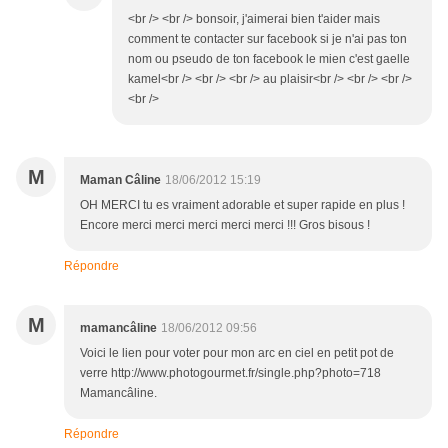
<br /> <br /> bonsoir, j'aimerai bien t'aider mais
comment te contacter sur facebook si je n'ai pas ton
nom ou pseudo de ton facebook le mien c'est gaelle
kamel<br /> <br /> <br /> au plaisir<br /> <br /> <br />
<br />
M
Maman Câline
18/06/2012 15:19
OH MERCI tu es vraiment adorable et super rapide en plus !
Encore merci merci merci merci merci !!! Gros bisous !
Répondre
M
mamancâline
18/06/2012 09:56
Voici le lien pour voter pour mon arc en ciel en petit pot de
verre http://www.photogourmet.fr/single.php?photo=718
Mamancâline.
Répondre