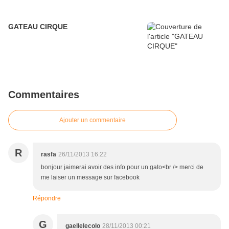
GATEAU CIRQUE
Commentaires
Ajouter un commentaire
R
rasfa
26/11/2013 16:22
bonjour jaimerai avoir des info pour un gato<br /> merci de
me laiser un message sur facebook
Répondre
G
gaellelecolo
28/11/2013 00:21