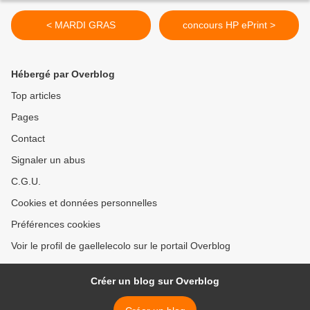
< MARDI GRAS
concours HP ePrint >
Hébergé par Overblog
Top articles
Pages
Contact
Signaler un abus
C.G.U.
Cookies et données personnelles
Préférences cookies
Voir le profil de gaellelecolo sur le portail Overblog
Créer un blog sur Overblog