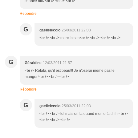
chance biiiz<br /> <br /> <br />
Répondre
G
gaellelecolo
25/03/2011 22:03
<br /> <br /> merci bises<br /> <br /> <br /> <br />
G
Géraldine
12/03/2011 21:57
<br /> Rolala, qu'il est beau!!! Je n'oserai même pas le
manger!<br /> <br /> <br />
Répondre
G
gaellelecolo
25/03/2011 22:03
<br /> <br /> lol mais on la quand meme fait hihi<br />
<br /> <br /> <br />