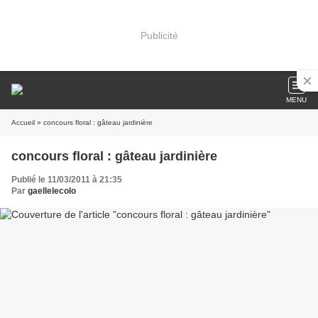
Publicité
MENU
Accueil
» concours floral : gâteau jardinière
concours floral : gâteau jardinière
Publié le 11/03/2011 à 21:35
Par
gaellelecolo