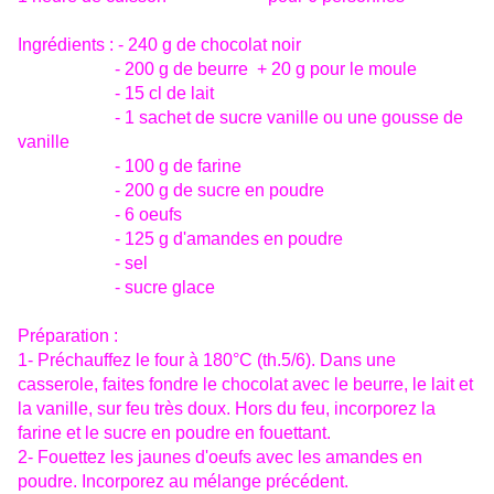
Ingrédients : - 240 g de chocolat noir
- 200 g de beurre + 20 g pour le moule
- 15 cl de lait
- 1 sachet de sucre vanille ou une gousse de
vanille
- 100 g de farine
- 200 g de sucre en poudre
- 6 oeufs
- 125 g d'amandes en poudre
- sel
- sucre glace
Préparation :
1- Préchauffez le four à 180°C (th.5/6). Dans une
casserole, faites fondre le chocolat avec le beurre, le lait et
la vanille, sur feu très doux. Hors du feu, incorporez la
farine et le sucre en poudre en fouettant.
2- Fouettez les jaunes d'oeufs avec les amandes en
poudre. Incorporez au mélange précédent.