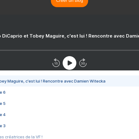
Créer un blog
 DiCaprio et Tobey Maguire, c'est lui ! Rencontre avec Dam
bey Maguire, c'est lui ! Rencontre avec Damien Witecka
e 6
e 5
e 4
e 3
s créatrices de la VF !