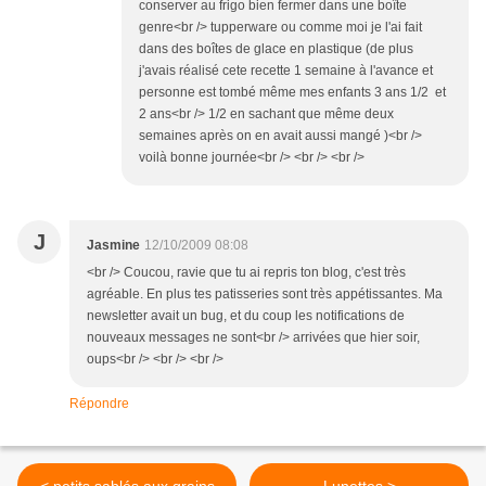
conserver au frigo bien fermer dans une boîte
genre<br /> tupperware ou comme moi je l'ai fait
dans des boîtes de glace en plastique (de plus
j'avais réalisé cete recette 1 semaine à l'avance et
personne est tombé même mes enfants 3 ans 1/2 et
2 ans<br /> 1/2 en sachant que même deux
semaines après on en avait aussi mangé )<br />
voilà bonne journée<br /> <br /> <br />
J
Jasmine
12/10/2009 08:08
<br /> Coucou, ravie que tu ai repris ton blog, c'est très
agréable. En plus tes patisseries sont très appétissantes. Ma
newsletter avait un bug, et du coup les notifications de
nouveaux messages ne sont<br /> arrivées que hier soir,
oups<br /> <br /> <br />
Répondre