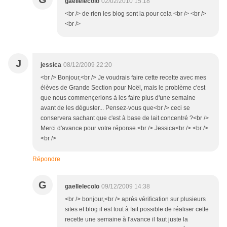
gaellelecolo
02/02/2010 15:18
<br /> de rien les blog sont la pour cela <br /> <br />
<br />
J
jessica
08/12/2009 22:20
<br /> Bonjour,<br /> Je voudrais faire cette recette avec mes
élèves de Grande Section pour Noël, mais le problème c'est
que nous commençerions à les faire plus d'une semaine
avant de les déguster... Pensez-vous que<br /> ceci se
conservera sachant que c'est à base de lait concentré ?<br />
Merci d'avance pour votre réponse.<br /> Jessica<br /> <br />
<br />
Répondre
G
gaellelecolo
09/12/2009 14:38
<br /> bonjour,<br /> après vérification sur plusieurs
sites et blog il est tout à fait possible de réaliser cette
recette une semaine à l'avance il faut juste la