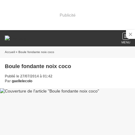
Publicité
MENU
Accueil
» Boule fondante noix coco
Boule fondante noix coco
Publié le 27/07/2014 à 01:42
Par
gaellelecolo