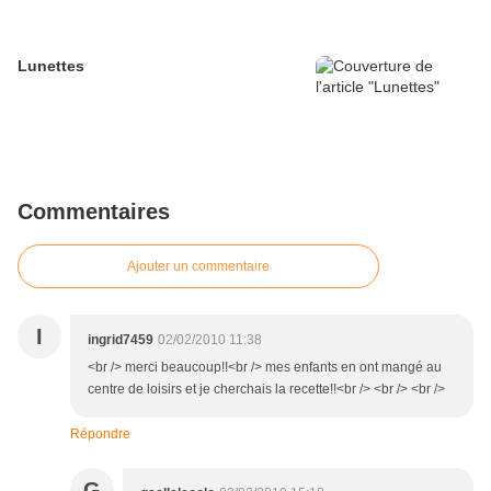
Lunettes
Commentaires
Ajouter un commentaire
I
ingrid7459
02/02/2010 11:38
<br /> merci beaucoup!!<br /> mes enfants en ont mangé au
centre de loisirs et je cherchais la recette!!<br /> <br /> <br />
Répondre
G