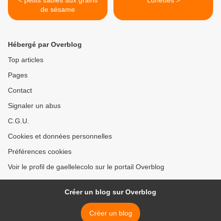
< petits sablés aux grains
Lunettes >
de sésame
Hébergé par Overblog
Top articles
Pages
Contact
Signaler un abus
C.G.U.
Cookies et données personnelles
Préférences cookies
Voir le profil de gaellelecolo sur le portail Overblog
Créer un blog sur Overblog
Créer un blog