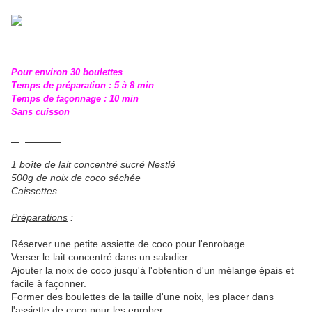
Pour environ 30 boulettes
Temps de préparation : 5 à 8 min
Temps de façonnage : 10 min
Sans cuisson
Ingrédients
:
1 boîte de lait concentré sucré Nestlé
500g de noix de coco séchée
Caissettes
Préparations
:
Réserver une petite assiette de coco pour l'enrobage.
Verser le lait concentré dans un saladier
Ajouter la noix de coco jusqu'à l'obtention d'un mélange épais et
facile à façonner.
Former des boulettes de la taille d'une noix, les placer dans
l'assiette de coco pour les enrober.