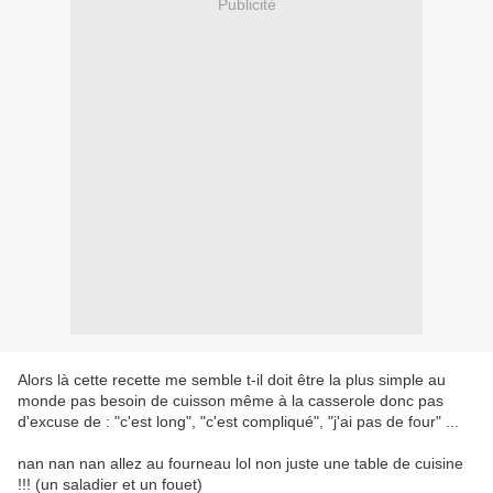
Publicité
Alors là cette recette me semble t-il doit être la plus simple au
monde pas besoin de cuisson même à la casserole donc pas
d'excuse de : "c'est long", "c'est compliqué", "j'ai pas de four" ...
nan nan nan allez au fourneau lol non juste une table de cuisine
!!! (un saladier et un fouet)