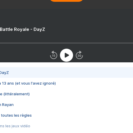
 Battle Royale - DayZ
 DayZ
 a 13 ans (et vous l'avez ignoré)
e (littéralement)
im Rayan
 toutes les règles
s les jeux vidéo