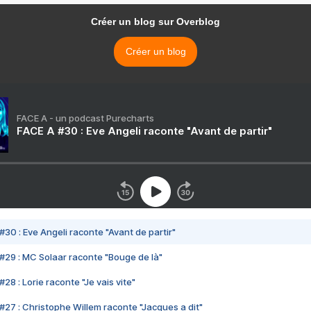
Créer un blog sur Overblog
Créer un blog
FACE A - un podcast Purecharts
FACE A #30 : Eve Angeli raconte "Avant de partir"
#30 : Eve Angeli raconte "Avant de partir"
#29 : MC Solaar raconte "Bouge de là"
28 : Lorie raconte "Je vais vite"
#27 : Christophe Willem raconte "Jacques a dit"