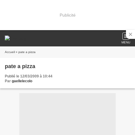
Publicité
MENU
Accueil
» pate a pizza
pate a pizza
Publié le 12/03/2009 à 10:44
Par
gaellelecolo