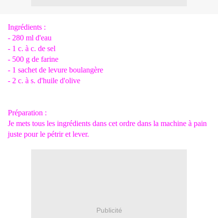
Ingrédients :
- 280 ml d'eau
- 1 c. à c. de sel
- 500 g de farine
- 1 sachet de levure boulangère
- 2 c. à s. d'huile d'olive
Préparation :
Je mets tous les ingrédients dans cet ordre dans la machine à pain
juste pour le pétrir et lever.
Publicité